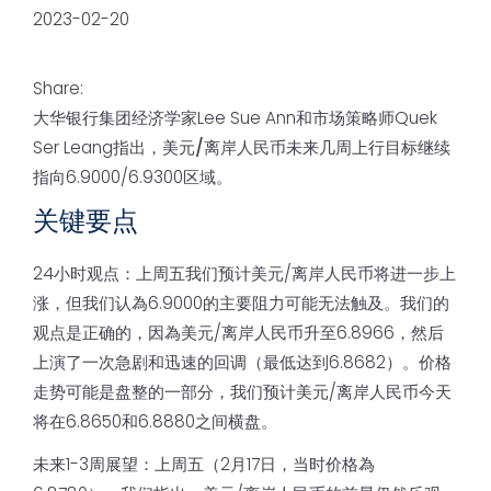
2023-02-20
Share:
大华银行集团经济学家Lee Sue Ann和市场策略师Quek
Ser Leang指出，
美元/离岸人民币
未来几周上行目标继续
指向6.9000/6.9300区域。
关键要点
24小时观点：上周五我们预计美元/离岸人民币将进一步上
涨，但我们认為6.9000的主要阻力可能无法触及。我们的
观点是正确的，因為美元/离岸人民币升至6.8966，然后
上演了一次急剧和迅速的回调（最低达到6.8682）。价格
走势可能是盘整的一部分，我们预计美元/离岸人民币今天
将在6.8650和6.8880之间横盘。
未来1-3周展望：上周五（2月17日，当时价格為