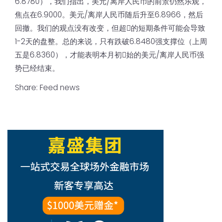
6.8780），我们指出，美元/离岸人民币的前景仍然乐观，
焦点在6.9000。美元/离岸人民币随后升至6.8966，然后
回撤。我们的观点没有改变，但超𧹒的短期条件可能会导致
1-2天的盘整。总的来说，只有跌破6.8480强支撑位（上周
五是6.8360），才能表明本月初𫔭始的美元/离岸人民币强
势已经结束。
Share:
Feed news