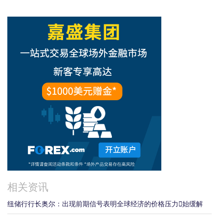
相关资讯
纽储行行长奥尔：出现前期信号表明全球经济的价格压力𫔭始缓解