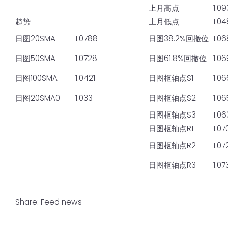
上月高点
1.09
趋势
上月低点
1.0
日图20SMA
1.0788
日图38.2%回撤位
1.0
日图50SMA
1.0728
日图61.8%回撤位
1.0
日图100SMA
1.0421
日图枢轴点S1
1.0
日图20SMA0
1.033
日图枢轴点S2
1.0
日图枢轴点S3
1.0
日图枢轴点R1
1.07
日图枢轴点R2
1.07
日图枢轴点R3
1.07
Share:
Feed news