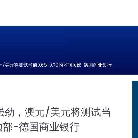
美元将测试当前0.68-0.70的区间顶部-德国商业银行
强劲，澳元/美元将测试当
间顶部-德国商业银行