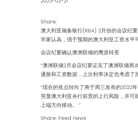
2023-02-21
Share:
澳大利亚储备银行(RBA) 2月份的会议纪要
学家认為，强于预期的澳大利亚工资水平可能
会议纪要确认澳洲联储的鹰派转变
“澳洲联储2月会议纪要证实了澳洲联储再
通胀和工资数据，上次利率决定也考虑了加息
“现在的焦点转向了将于周三发布的202
突显澳大利亚央行前景的上行风险，并可能推
上端方向移动。 ”
Share:
Feed news