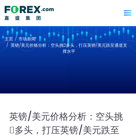
主页
市场新闻
英镑/美元价格分析：空头挑𢧐多头，打压英镑/美元跌至通道支
撑水平
英镑/美元价格分析：空头挑
𢧐多头，打压英镑/美元跌至