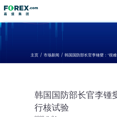
主页
市场新闻
韩国国防部长官李锺燮：“很难
韩国国防部长官李锺燮
行核试验