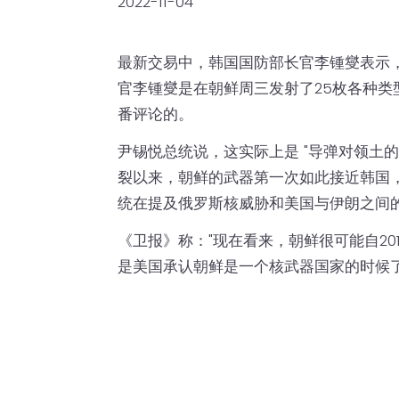
2022-11-04
最新交易中，韩国国防部长官李锺燮表示，"
官李锺燮是在朝鲜周三发射了25枚各种
番评论的。
尹锡悦总统说，这实际上是 "导弹对领土的入
裂以来，朝鲜的武器第一次如此接近韩国，
统在提及俄罗斯核威胁和美国与伊朗之间
《卫报》称："现在看来，朝鲜很可能自2
是美国承认朝鲜是一个核武器国家的时候了