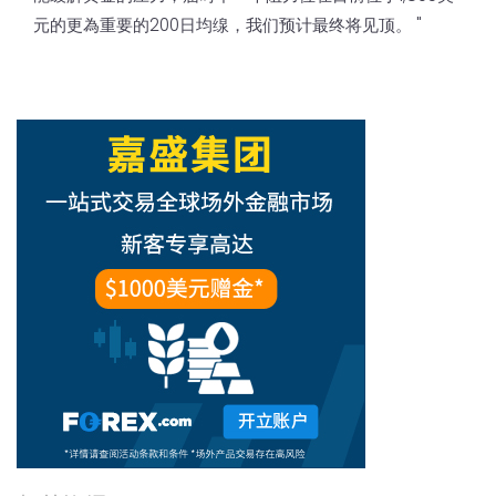
元的更為重要的200日均缐，我们预计最终将见顶。 "