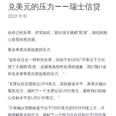
兑美元的压力——瑞士信贷
2022-11-10
金价已经反弹。侭管如此，因出现大规模“双顶”，瑞信的核
心前景依然悲观。
黄金将再次面临新的压力
“金价在过去一周有所反弹，但由于在1,691/76美元下方出
现了大规模‘双顶’，这被视為暂时反弹的迹象，我们预计金
价在未来将再次面临新的压力。 ”
"支撑位在近期低点1,614美元，若跌破该水平，将再次确认
看跌压力，届时下一个支撑位在1,560美元，最终我们的核
心目标水平在1,451/40美元。 "
"只有确认周图收盘于位于1,680美元的55日均缐上方，才
能缓解黄金的压力，届时下一个阻力位在目前位于1,805美