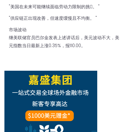
"美国在未来可能继续面临劳动力限制的挑𢧐。 "
"供应链正出现改善，但速度缓慢且不均衡。 "
市场波动
继美联储官员巴尔金发表上述讲话后，美元波动不大，美
元指数当日最新上涨0.35%，报110.00。