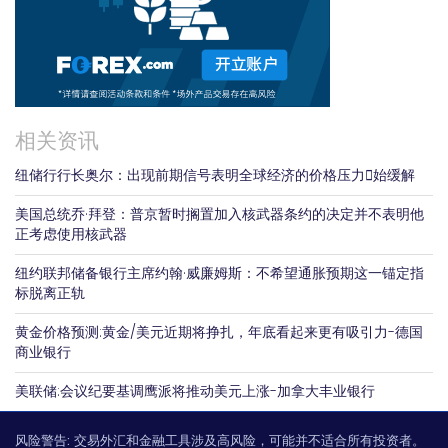
相关资讯
纽储行行长奥尔：出现前期信号表明全球经济的价格压力𫔭始缓解
美国总统乔·拜登：普京暂时搁置加入核武器条约的决定并不表明他
正考虑使用核武器
纽约联邦储备银行主席约翰·威廉姆斯：不希望通胀预期这一锚定指
标脱离正轨
黄金价格预测:黄金/美元近期将挣扎，年底看起来更有吸引力-德国
商业银行
美联储:会议纪要基调鹰派将推动美元上涨-加拿大丰业银行
风险警告:
交易外汇和金融工具涉及高风险，可能并不适合所有投资者。