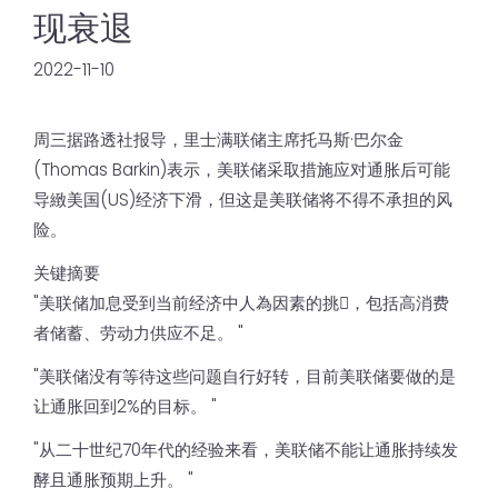
现衰退
2022-11-10
周三据路透社报导，里士满联储主席托马斯·巴尔金
(Thomas Barkin)表示，美联储采取措施应对通胀后可能
导緻美国(US)经济下滑，但这是美联储将不得不承担的风
险。
关键摘要
"美联储加息受到当前经济中人為因素的挑𢧐，包括高消费
者储蓄、劳动力供应不足。 "
"美联储没有等待这些问题自行好转，目前美联储要做的是
让通胀回到2%的目标。 "
"从二十世纪70年代的经验来看，美联储不能让通胀持续发
酵且通胀预期上升。 "