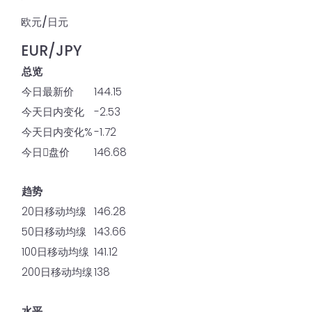
欧元/日元
EUR/JPY
总览
今日最新价
144.15
今天日内变化
-2.53
今天日内变化%
-1.72
今日𫔭盘价
146.68
趋势
20日移动均缐
146.28
50日移动均缐
143.66
100日移动均缐
141.12
200日移动均缐
138
水平