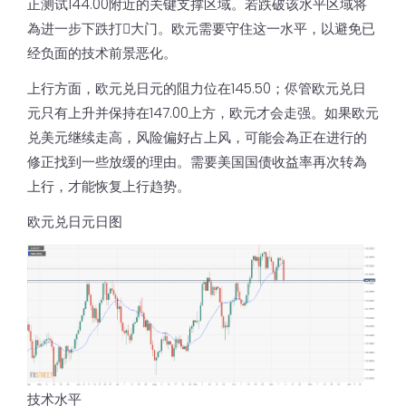
正测试144.00附近的关键支撑区域。若跌破该水平区域将
為进一步下跌打𫔭大门。欧元需要守住这一水平，以避免已
经负面的技术前景恶化。
上行方面，欧元兑日元的阻力位在145.50；侭管欧元兑日
元只有上升并保持在147.00上方，欧元才会走强。如果欧元
兑美元继续走高，风险偏好占上风，可能会為正在进行的
修正找到一些放缓的理由。需要美国国债收益率再次转為
上行，才能恢复上行趋势。
欧元兑日元日图
技术水平