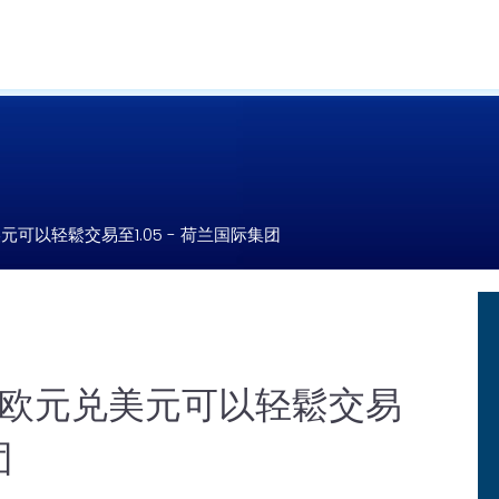
可以轻鬆交易至1.05 - 荷兰国际集团
，欧元兑美元可以轻鬆交易
团