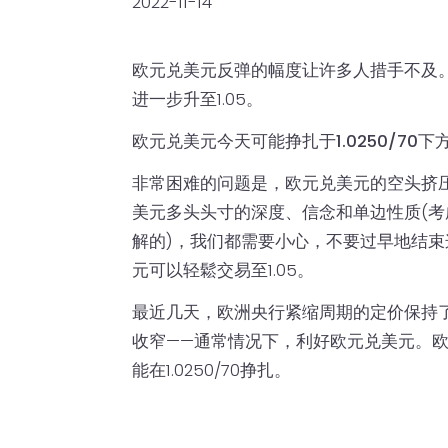
2022-11-14
欧元兑美元反弹的幅度让许多人措手不及。
进一步升至1.05。
欧元兑美元今天可能挣扎于1.0250/70下
非常困难的问题是，欧元兑美元的空头挤压是
美元多头头寸的深度、信念和单边性质(考
解的)，我们都需要小心，不要过早地结束
元可以轻鬆交易至1.05。
最近几天，欧洲央行紧缩周期的定价保持
收窄——通常情况下，利好欧元兑美元。
能在1.0250/70挣扎。