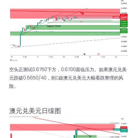
空头正测试0.6750下方，0.6700面临压力。如果澳元兑美
元跌破0.6650/40，则𫔭啟澳元兑美元大幅看跌整理的风
险。
澳元兑美元日缐图