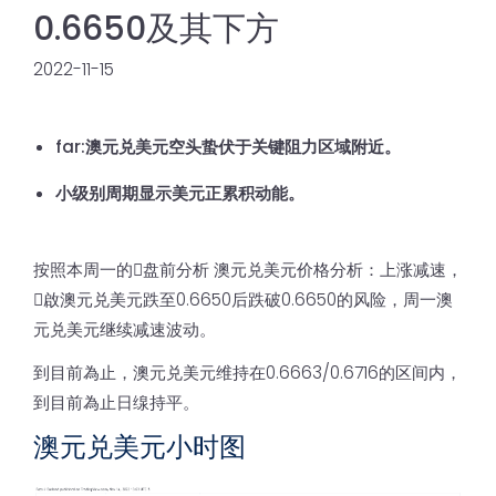
0.6650及其下方
2022-11-15
far:
澳元兑美元空头蛰伏于关键阻力区域附近。
小级别周期显示美元正累积动能。
按照本周一的𫔭盘前分析 澳元兑美元价格分析：上涨减速，
𫔭啟澳元兑美元跌至0.6650后跌破0.6650的风险，周一澳
元兑美元继续减速波动。
到目前為止，澳元兑美元维持在0.6663/0.6716的区间内，
到目前為止日缐持平。
澳元兑美元小时图