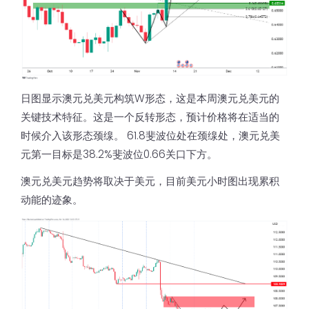
日图显示澳元兑美元构筑W形态，这是本周澳元兑美元的
关键技术特征。这是一个反转形态，预计价格将在适当的
时候介入该形态颈缐。 61.8斐波位处在颈缐处，澳元兑美
元第一目标是38.2%斐波位0.66关口下方。
澳元兑美元趋势将取决于美元，目前美元小时图出现累积
动能的迹象。