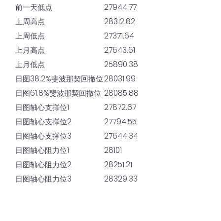
前一天低点
27944.77
上周高点
28312.82
上周低点
27371.64
上月高点
27643.61
上月低点
25890.38
日图38.2%斐波那契回撤位
28031.99
日图61.8%斐波那契回撤位
28085.88
日图轴心支撑位1
27872.67
日图轴心支撑位2
27794.55
日图轴心支撑位3
27644.34
日图轴心阻力位1
28101
日图轴心阻力位2
28251.21
日图轴心阻力位3
28329.33