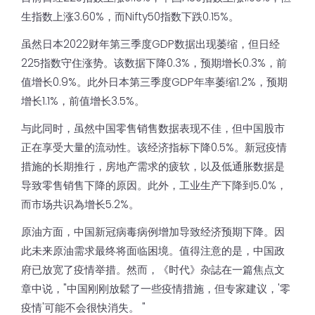
生指数上涨3.60%，而Nifty50指数下跌0.15%。
虽然日本2022财年第三季度GDP数据出现萎缩，但日经
225指数守住涨势。该数据下降0.3%，预期增长0.3%，前
值增长0.9%。此外日本第三季度GDP年率萎缩1.2%，预期
增长1.1%，前值增长3.5%。
与此同时，虽然中国零售销售数据表现不佳，但中国股市
正在享受大量的流动性。该经济指标下降0.5%。新冠疫情
措施的长期推行，房地产需求的疲软，以及低通胀数据是
导致零售销售下降的原因。此外，工业生产下降到5.0%，
而市场共识為增长5.2%。
原油方面，中国新冠病毒病例增加导致经济预期下降。因
此未来原油需求最终将面临困境。值得注意的是，中国政
府已放宽了疫情举措。然而，《时代》杂誌在一篇焦点文
章中说，"中国刚刚放鬆了一些疫情措施，但专家建议，'零
疫情'可能不会很快消失。 "