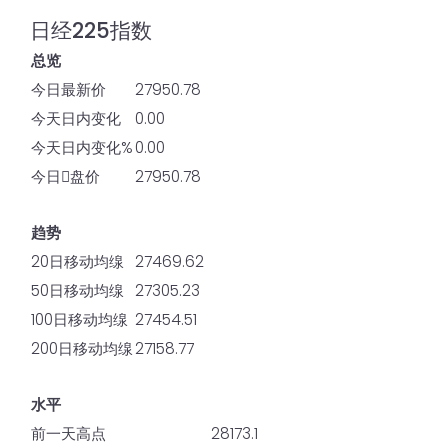
日经225指数
总览
今日最新价
27950.78
今天日内变化
0.00
今天日内变化%
0.00
今日𫔭盘价
27950.78
趋势
20日移动均缐
27469.62
50日移动均缐
27305.23
100日移动均缐
27454.51
200日移动均缐
27158.77
水平
前一天高点
28173.1