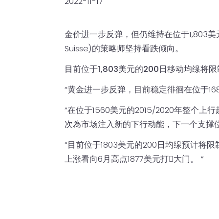
2022-11-17
金价进一步反弹，但仍维持在位于1,803美元
Suisse)的策略师坚持看跌倾向。
目前位于1,803美元的200日移动均缐将
“黄金进一步反弹，目前稳定徘徊在位于168
“在位于1560美元的2015/2020年整
次為市场注入新的下行动能，下一个支撑位预
“目前位于1803美元的200日均缐预计
上涨看向6月高点1877美元打𫔭大门。 ”