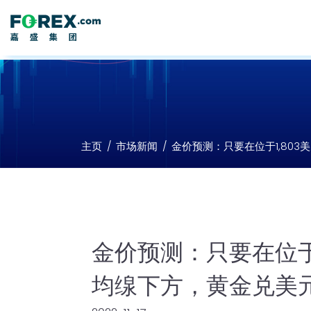
主页
市场新闻
金价预测：只要在位于1,80
金价预测：只要在位于1
均缐下方，黄金兑美