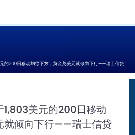
3美元的200日移动均缐下方，黄金兑美元就倾向下行——瑞士信贷
,803美元的200日移动
元就倾向下行——瑞士信贷