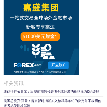
相关资讯
纽储行行长奥尔：出现前期信号表明全球经济的价格压力𫔭始缓解
美国总统乔·拜登：普京暂时搁置加入核武器条约的决定并不表明他
正考虑使用核武器