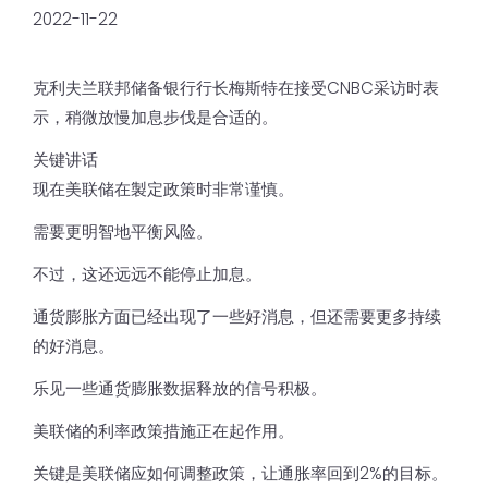
2022-11-22
克利夫兰联邦储备银行行长梅斯特在接受CNBC采访时表
示，稍微放慢加息步伐是合适的。
关键讲话
现在美联储在製定政策时非常谨慎。
需要更明智地平衡风险。
不过，这还远远不能停止加息。
通货膨胀方面已经出现了一些好消息，但还需要更多持续
的好消息。
乐见一些通货膨胀数据释放的信号积极。
美联储的利率政策措施正在起作用。
关键是美联储应如何调整政策，让通胀率回到2%的目标。