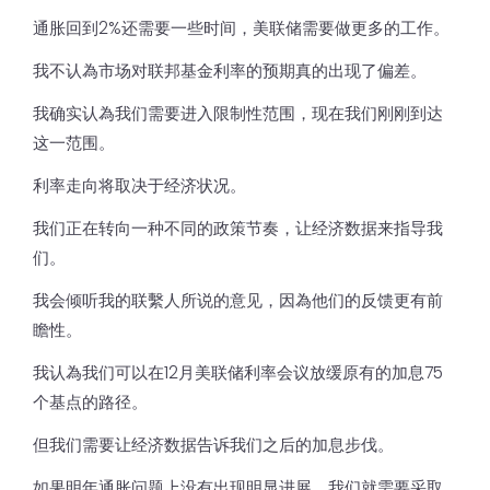
通胀回到2%还需要一些时间，美联储需要做更多的工作。
我不认為市场对联邦基金利率的预期真的出现了偏差。
我确实认為我们需要进入限制性范围，现在我们刚刚到达
这一范围。
利率走向将取决于经济状况。
我们正在转向一种不同的政策节奏，让经济数据来指导我
们。
我会倾听我的联繫人所说的意见，因為他们的反馈更有前
瞻性。
我认為我们可以在12月美联储利率会议放缓原有的加息75
个基点的路径。
但我们需要让经济数据告诉我们之后的加息步伐。
如果明年通胀问题上没有出现明显进展，我们就需要采取