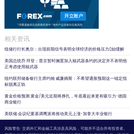
相关资讯
纽储行行长奥尔：出现前期信号表明全球经济的价格压力𫔭始缓解
美国总统乔·拜登：普京暂时搁置加入核武器条约的决定并不表明他
正考虑使用核武器
纽约联邦储备银行主席约翰·威廉姆斯：不希望通胀预期这一锚定指
标脱离正轨
黄金价格预测:黄金/美元近期将挣扎，年底看起来更有吸引力-德国
商业银行
美联储:会议纪要基调鹰派将推动美元上涨-加拿大丰业银行
风险警告:
交易外汇和金融工具涉及高风险，可能并不适合所有投资者。