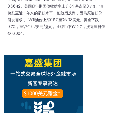
0.6642。美国10年期国债收益率上升3个基点至3.71%。油
价跌至近一年来的最低水平，但随后反弹，因為原油低价
引发需求 。 WTI油价上涨0.5%至76.93美元。黄金下跌
0.7%，至1,741.02美元/盎司。比特币下跌1.2%，接近当日低
位16,004。