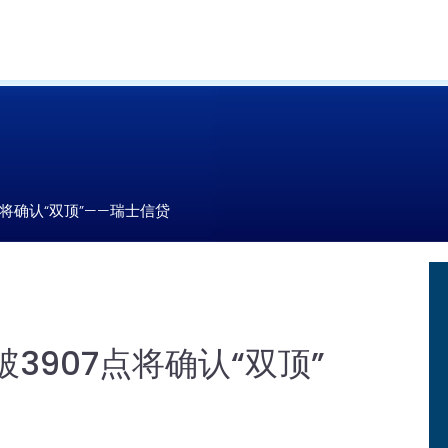
点将确认“双顶”——瑞士信贷
破3907点将确认“双顶”