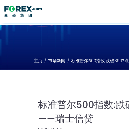
主页
市场新闻
标准普尔500指数:跌破3907
标准普尔500指数:跌
——瑞士信贷