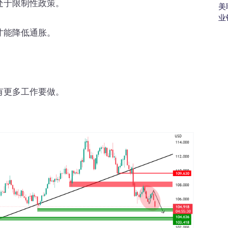
处于限制性政策。
美
业
才能降低通胀。
有更多工作要做。