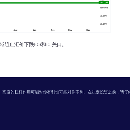
阻止汇价下跌103和101关口。
。高度的杠杆作用可能对你有利也可能对你不利。在决定投资之前，请仔