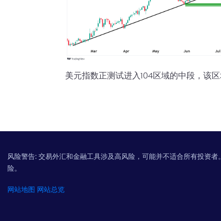
美元指数正测试进入104区域的中段，该区域
风险警告:
交易外汇和金融工具涉及高风险，可能并不适合所有投资者
险。
网站地图
网站总览