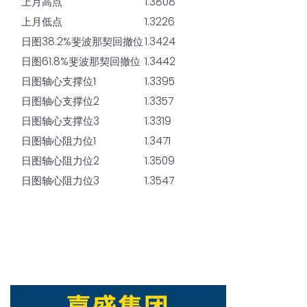
上月高点
1.3808
上月低点
1.3226
日图38.2%斐波那契回撤位
1.3424
日图61.8%斐波那契回撤位
1.3442
日图轴心支撑位1
1.3395
日图轴心支撑位2
1.3357
日图轴心支撑位3
1.3319
日图轴心阻力位1
1.3471
日图轴心阻力位2
1.3509
日图轴心阻力位3
1.3547