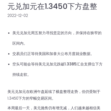
元兑加元在1.3450下方盘整
2022-12-02
美元兑加元周五努力寻找坚定的方向，并保持在狭窄的
区间内。
交易员们正等待美国和加拿大公布月度就业数据。
空头可能会等待美元兑加元跌破1.3385汇合支撑位下方
持续走软。
美元兑加元在欧洲午盘延续了横盘整理走势，但仍受制于
1.3450下方的窄幅交易区间。
本周最后一天，美元抛售仍有增无减，人们越来越相信美