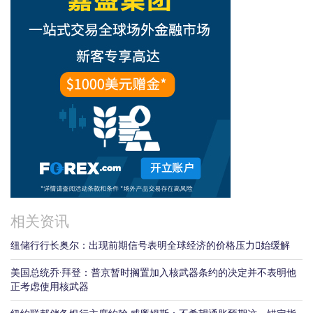
相关资讯
纽储行行长奥尔：出现前期信号表明全球经济的价格压力𫔭始缓解
美国总统乔·拜登：普京暂时搁置加入核武器条约的决定并不表明他
正考虑使用核武器