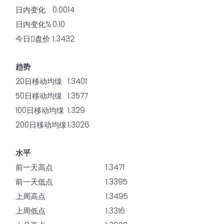
日内变化
0.0014
日内变化%
0.10
今日𫔭盘价
1.3432
趋势
20日移动均缐
1.3401
50日移动均缐
1.3577
100日移动均缐
1.329
200日移动均缐
1.3026
水平
前一天高点
1.3471
前一天低点
1.3395
上周高点
1.3495
上周低点
1.3316