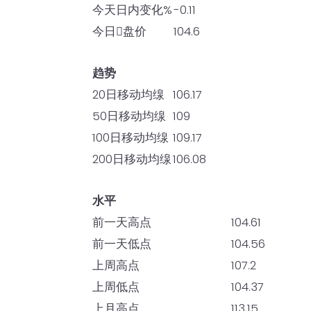
今天日内变化%
-0.11
今日𫔭盘价
104.6
趋势
20日移动均缐
106.17
50日移动均缐
109
100日移动均缐
109.17
200日移动均缐
106.08
水平
前一天高点
104.61
前一天低点
104.56
上周高点
107.2
上周低点
104.37
上月高点
113.15