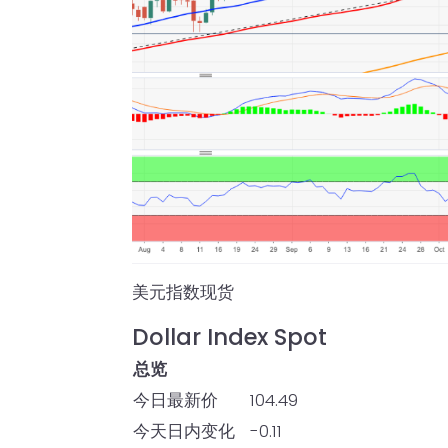
美元指数现货
Dollar Index Spot
总览
今日最新价
104.49
今天日内变化
-0.11