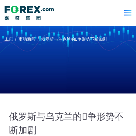
主页
市场新闻
俄罗斯与乌克兰的𢧐争形势不断加剧
俄罗斯与乌克兰的𢧐争形势不
断加剧