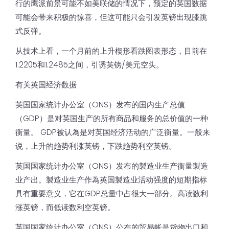
行的鹰派前景可能不如美联储的情况下，预定的英国数据
可能会带来积极的惊喜，但这可能只会引发英镑出现膝跳
式反弹。
从技术上看，一个月前的上升楔形看跌图表形态，目前在
1.2205和1.2485之间，引诱英镑/美元空头。
有关英国经济数据
英国国家统计办公室（ONS）发布的国内生产总值
（GDP）是对英国生产的所有商品和服务的总价值的一种
衡量。 GDP被认為是对英国经济活动的广泛衡量。一般来
说，上升的趋势利涨英镑，下跌趋势利空英镑。
英国国家统计办公室（ONS）发布的製造业生产衡量製造
业产出。製造业生产作為英国製造业活动强度的短期指标
具有重要意义，它在GDP总量中占很大一部分。高读数利
涨英镑，而低读数利空英镑。
英国国家统计办公室（ONS）公布的贸易帐是货物出口和