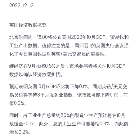
2022-12-12
英国经济数据概览
北京时间周一15:00将公布英国2022年10月GDP、贸易帐和
工业产出数据。值得注意的是，周四召𫔭的英国央行会议强
化了今日英国数据对英镑/美元交易员的重要性。
继经济在9月收缩0.6%之后，市场参与者将关注10月GDP
数据以确认经济放缓担忧。
预期表明英国10月GDP环比将下降0.1%。同期英镑/美元交
易员也将等待3个月服务业指数，该指数可能下降0.1%，前
值0.0%。
同时，占工业生产总量约80%的製造业生产预计将在10月
放缓至-0.1%。此外，总的工业生产可能萎缩0.3%，而此前
增长0.2%。