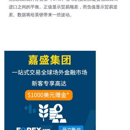
进口之间的平衡。正值显示贸易顺差，而负值显示贸易逆
差。数据将给英镑带来一些波动。