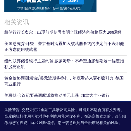
相关资讯
纽储行行长奥尔：出现前期信号表明全球经济的价格压力𫔭始缓解
美国总统乔·拜登：普京暂时搁置加入核武器条约的决定并不表明他
正考虑使用核武器
纽约联邦储备银行主席约翰·威廉姆斯：不希望通胀预期这一锚定指
标脱离正轨
黄金价格预测:黄金/美元近期将挣扎，年底看起来更有吸引力-德国
商业银行
美联储:会议纪要基调鹰派将推动美元上涨-加拿大丰业银行
风险警告:
交易外汇和金融工具涉及高风险，可能并不适合所有投资者。
高度的杠杆作用可能对你有利也可能对你不利。在决定投资之前，请仔细
考虑您的投资目标和风险偏好。您应该意识到与金融市场相关的风险。