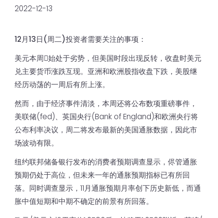
2022-12-13
12月13日(周二)投资者需要关注的事项：
美元本周𫔭始处于劣势，但美国时段出现反转，收盘时美元
兑主要货币涨跌互现。亚洲和欧洲股指收盘下跌，美股继
经历动荡的一周后有所上涨。
然而，由于经济事件清淡，本周还将公布数项重磅事件，
美联储(fed)、英国央行(Bank of England)和欧洲央行将
公布利率决议，周二将发布最新的美国通胀数据，因此市
场波动有限。
纽约联邦储备银行发布的消费者预期调查显示，侭管通胀
预期仍处于高位，但未来一年的通胀预期指标已有所回
落。同时调查显示，11月通胀预期月率创下历史新低，而通
胀中值短期和中期不确定的前景有所回落。