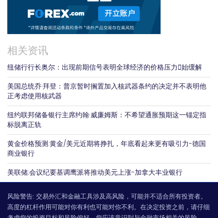
相关资讯
纽储行行长奥尔：出现前期信号表明全球经济的价格压力𫔭始缓解
美国总统乔·拜登：普京暂时搁置加入核武器条约的决定并不表明他
正考虑使用核武器
纽约联邦储备银行主席约翰·威廉姆斯：不希望通胀预期这一锚定指
标脱离正轨
黄金价格预测:黄金/美元近期将挣扎，年底看起来更有吸引力-德国
商业银行
美联储:会议纪要基调鹰派将推动美元上涨-加拿大丰业银行
风险警告:
交易外汇和金融工具涉及高风险，可能并不适合所有投资者。
高度的杠杆作用可能对你有利也可能对你不利。在决定投资之前，请仔细
考虑您的投资目标和风险偏好。您应该意识到与金融市场相关的风险。