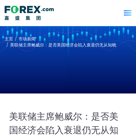
主页
市场新闻
美联储主席鲍威尔：是否美国经济会陷入衰退仍无从知晓
美联储主席鲍威尔：是否美
国经济会陷入衰退仍无从知