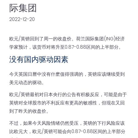
际集团
2022-12-20
欧元/英镑回到了周一的收盘价。荷兰国际集团(ING)经济
学家预计，该货币对将升至0.87-0.88区间的上半部分。
没有国内驱动因素
今天英国日曆中没有什麽值得强调的，英镑应该继续受到
美元动态的驱动。
欧元/英镑最初对日本央行的公告有积极反应，可能是由于
英镑对全球股市的不利反应有更高的敏感性，但现在又回
到了昨天的收盘价。
不过，如果今天风险情绪仍然受压，英镑的下行风险应该
比欧元大，欧元/英镑可能会向0.87-0.88区间的上半部分