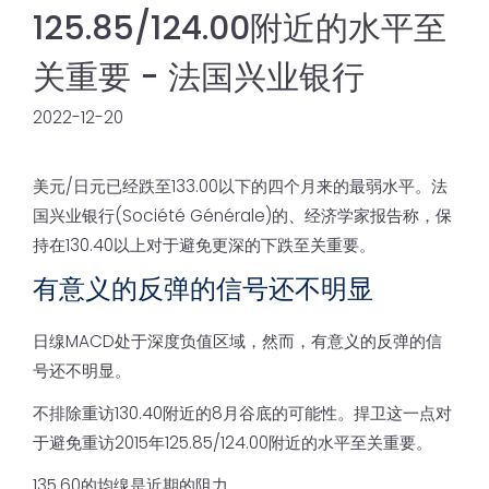
125.85/124.00附近的水平至
关重要 - 法国兴业银行
2022-12-20
美元/日元已经跌至133.00以下的四个月来的最弱水平。法
国兴业银行(Société Générale)的、经济学家报告称，保
持在130.40以上对于避免更深的下跌至关重要。
有意义的反弹的信号还不明显
日缐MACD处于深度负值区域，然而，有意义的反弹的信
号还不明显。
不排除重访130.40附近的8月谷底的可能性。捍卫这一点对
于避免重访2015年125.85/124.00附近的水平至关重要。
135.60的均缐是近期的阻力。