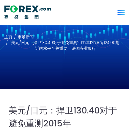
主页
市场新闻
美元/日元：捍卫130.40对于避免重测2015年125.85/124.00附
近的水平至关重要 - 法国兴业银行
美元/日元：捍卫130.40对于
避免重测2015年