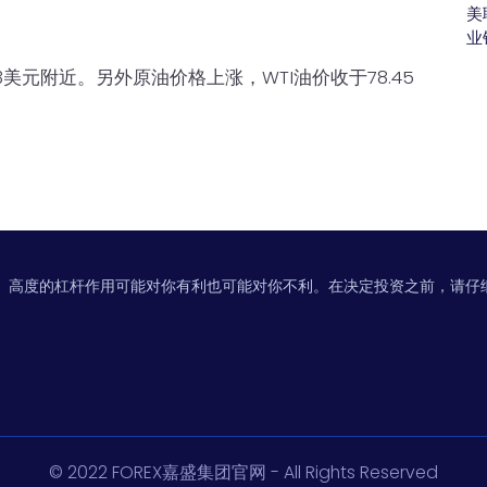
美
业
3美元附近。另外原油价格上涨，WTI油价收于78.45
。高度的杠杆作用可能对你有利也可能对你不利。在决定投资之前，请仔
© 2022 FOREX嘉盛集团官网 - All Rights Reserved