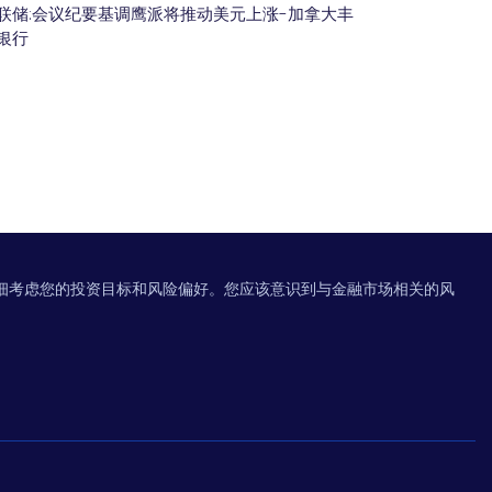
联储:会议纪要基调鹰派将推动美元上涨-加拿大丰
银行
细考虑您的投资目标和风险偏好。您应该意识到与金融市场相关的风