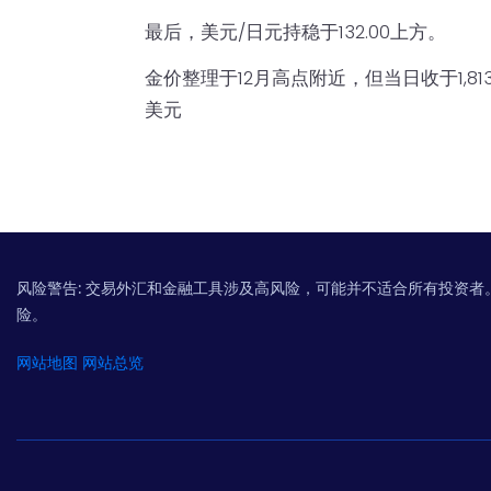
最后，美元/日元持稳于132.00上方。
金价整理于12月高点附近，但当日收于1,81
美元
风险警告:
交易外汇和金融工具涉及高风险，可能并不适合所有投资者
险。
网站地图
网站总览