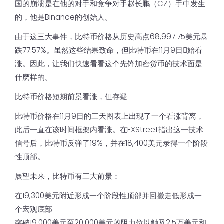
国的崩溃是在他的对手和竞争对手赵长鹏（CZ）手中发生
的，他是Binance的创始人。
由于这三大事件，比特币价格从历史高点68,997.75美元暴
跌77.57%。虽然这些结果致命，但比特币在11月9日𫔭始看
涨。因此，让我们快速看看这个先锋加密货币的技术面是
什麽样的。
比特币价格短期前景看涨，但存疑
比特币价格在11月9日的三天图表上出现了一个看涨背离，
此后一直在该时间框架内看涨。在FXStreet指出这一技术
信号后，比特币反弹了19%，并在18,400美元录得一个阶段
性顶部。
展望未来，比特币有三大前景：
在19,300美元附近形成一个阶段性顶部并回撤走低形成一
个宏观底部
突破19,000美元至20,000美元的阻力位以触及2.5万美元和