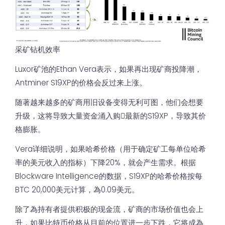
采矿钻机效率
Luxor矿池的Ethan Vera表示，如果再出现矿商投降潮，
Antminer S19XP的价格会反过来上涨。
随著越来越多的矿商用旧设备变得无利可图，他们会想要
升级，这将导致大量资金涌入购𧹒最新的S19XP，导致其价
格膨胀。
Vera详细说明，如果哈希价格（用于确定矿工每单位哈希
率的美元收入的指标）下降20%，就会产生需求。根据
Blockware Intelligence的数据，S19XP的哈希价格按每
BTC 20,000美元计算，為0.09美元。
除了為持有者提供积极的现金流，矿商的市场价值也会上
升，如果比特币价格从目前的位置进一步下跌，它将成為