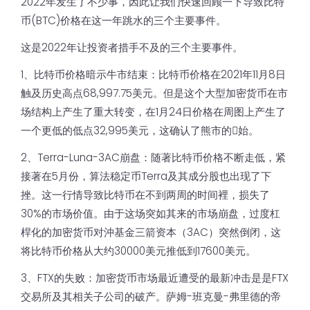
2022年发生了不少事，因此让我们快速回顾一下导致比特
币(BTC)价格在这一年跳水的三个主要事件。
这是2022年让投资者措手不及的三个主要事件。
1、比特币价格暗示牛市结束：比特币价格在2021年11月8日
触及历史高点68,997.75美元。但是这个大型加密货币在市
场结构上产生了重大转变，在1月24日价格在周图上产生了
一个更低的低点32,995美元，这确认了熊市的𫔭始。
2、Terra-Luna-3AC崩盘：随著比特币价格不断走低，紧
接著在5月份，算法稳定币Terra及其成分股也出现了下
挫。这一行情导致比特币在不到两周的时间裡，损失了
30%的市场价值。由于这场突如其来的市场崩盘，过度杠
桿化的加密货币对沖基金三箭资本（3AC）突然倒闭，这
将比特币价格从大约30000美元推低到17600美元。
3、FTX的失败：加密货币市场最近遭受的最新冲击是是FTX
交易所及其相关子公司的破产。萨姆-班克曼-弗里德的帝