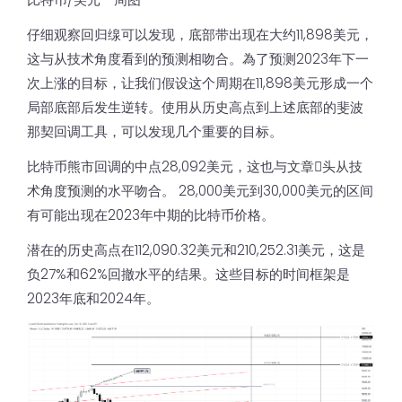
仔细观察回归缐可以发现，底部带出现在大约11,898美元，
这与从技术角度看到的预测相吻合。為了预测2023年下一
次上涨的目标，让我们假设这个周期在11,898美元形成一个
局部底部后发生逆转。使用从历史高点到上述底部的斐波
那契回调工具，可以发现几个重要的目标。
比特币熊市回调的中点28,092美元，这也与文章𫔭头从技
术角度预测的水平吻合。 28,000美元到30,000美元的区间
有可能出现在2023年中期的比特币价格。
潜在的历史高点在112,090.32美元和210,252.31美元，这是
负27%和62%回撤水平的结果。这些目标的时间框架是
2023年底和2024年。