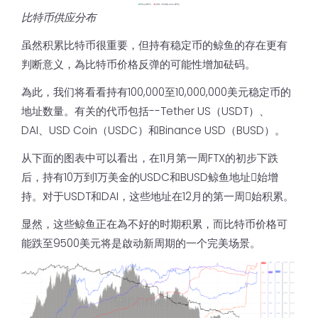
比特币供应分布
虽然积累比特币很重要，但持有稳定币的鲸鱼的存在更有
判断意义，為比特币价格反弹的可能性增加砝码。
為此，我们将看看持有100,000至10,000,000美元稳定币的
地址数量。有关的代币包括--Tether US（USDT）、
DAI、USD Coin（USDC）和Binance USD（BUSD）。
从下面的图表中可以看出，在11月第一周FTX的初步下跌
后，持有10万到1万美金的USDC和BUSD鲸鱼地址𫔭始增
持。对于USDT和DAI，这些地址在12月的第一周𫔭始积累。
显然，这些鲸鱼正在為不好的时期积累，而比特币价格可
能跌至9500美元将是啟动新周期的一个完美场景。