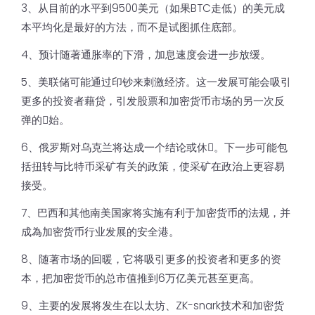
3、从目前的水平到9500美元（如果BTC走低）的美元成
本平均化是最好的方法，而不是试图抓住底部。
4、预计随著通胀率的下滑，加息速度会进一步放缓。
5、美联储可能通过印钞来刺激经济。这一发展可能会吸引
更多的投资者藉贷，引发股票和加密货币市场的另一次反
弹的𫔭始。
6、俄罗斯对乌克兰将达成一个结论或休𢧐。下一步可能包
括扭转与比特币采矿有关的政策，使采矿在政治上更容易
接受。
7、巴西和其他南美国家将实施有利于加密货币的法规，并
成為加密货币行业发展的安全港。
8、随著市场的回暖，它将吸引更多的投资者和更多的资
本，把加密货币的总市值推到6万亿美元甚至更高。
9、主要的发展将发生在以太坊、ZK-snark技术和加密货