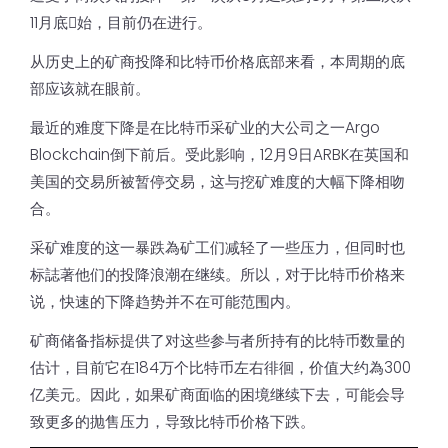
11月底𫔭始，目前仍在进行。
从历史上的矿商投降和比特币价格底部来看，本周期的底
部应该就在眼前。
最近的难度下降是在比特币采矿业的大公司之一Argo
Blockchain倒下前后。受此影响，12月9日ARBK在英国和
美国的交易所被暂停交易，这与挖矿难度的大幅下降相吻
合。
采矿难度的这一暴跌為矿工们减轻了一些压力，但同时也
标誌著他们的投降浪潮在继续。所以，对于比特币价格来
说，快速的下降趋势并不在可能范围内。
矿商储备指标提供了对这些参与者所持有的比特币数量的
估计，目前它在184万个比特币左右徘徊，价值大约為300
亿美元。因此，如果矿商面临的困境继续下去，可能会导
致更多的抛售压力，导致比特币价格下跌。