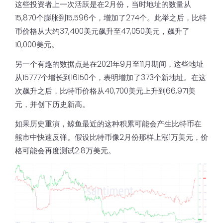
这些投资者上一次活跃是在2月份，当时地址的数量从
15,870个膨胀到15,596个，增加了274个。此举之后，比特
币价格从大约37,400美元飙升至47,050美元，飙升了
10,000美元。
另一个有趣的数据点是在2021年9月至11月期间，这些地址
从15777个增长到16150个，表明增加了373个新地址。在这
次飙升之后，比特币价格从40,700美元上升到66,971美
元，并创下历史新高。
如果历史重演，鲸鱼最近的这种积累可能会产生比特币在
熊市中快速反弹。假设比特币像2月份那样上涨1万美元，价
格可能会再度测试2.8万美元。