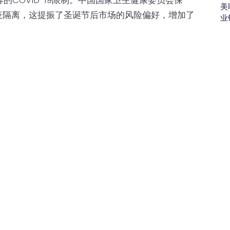
COVID-19限制。中国国家卫生健康委员会保
美
疫隔离，这提振了圣诞节后市场的风险偏好，增加了
业