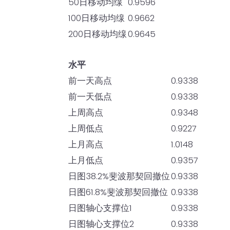
50日移动均缐
0.9596
100日移动均缐
0.9662
200日移动均缐
0.9645
水平
前一天高点
0.9338
前一天低点
0.9338
上周高点
0.9348
上周低点
0.9227
上月高点
1.0148
上月低点
0.9357
日图38.2%斐波那契回撤位
0.9338
日图61.8%斐波那契回撤位
0.9338
日图轴心支撑位1
0.9338
日图轴心支撑位2
0.9338