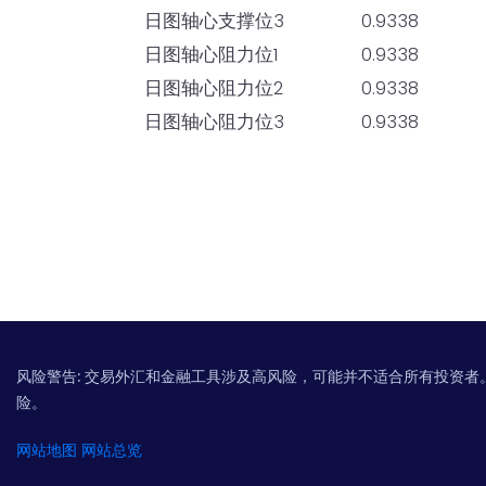
日图轴心支撑位3
0.9338
日图轴心阻力位1
0.9338
日图轴心阻力位2
0.9338
日图轴心阻力位3
0.9338
风险警告:
交易外汇和金融工具涉及高风险，可能并不适合所有投资者
险。
网站地图
网站总览