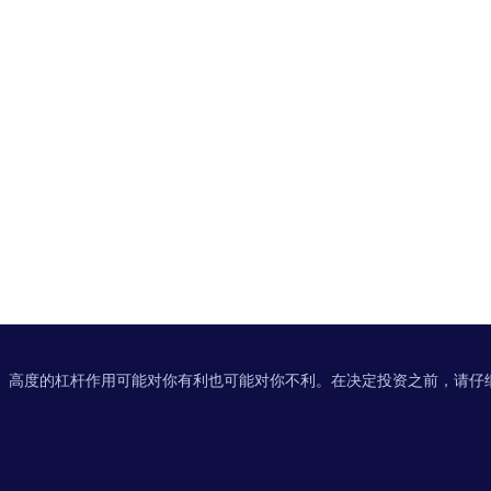
。高度的杠杆作用可能对你有利也可能对你不利。在决定投资之前，请仔