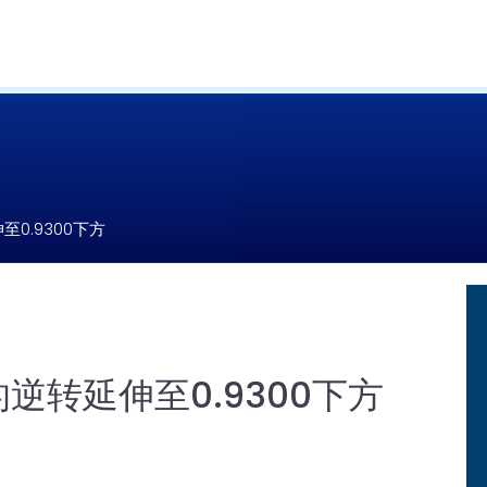
至0.9300下方
的逆转延伸至0.9300下方