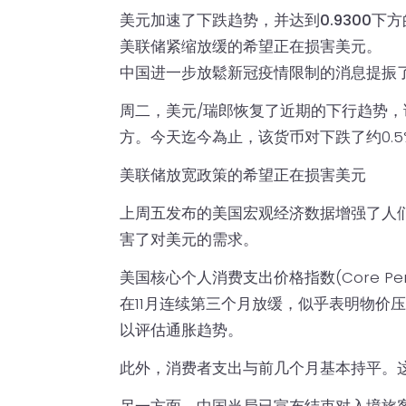
美元加速了下跌趋势，并达到0.9300下
美联储紧缩放缓的希望正在损害美元。
中国进一步放鬆新冠疫情限制的消息提振
周二，美元/瑞郎恢复了近期的下行趋势，该货
方。今天迄今為止，该货币对下跌了约0.
美联储放宽政策的希望正在损害美元
上周五发布的美国宏观经济数据增强了人们
害了对美元的需求。
美国核心个人消费支出价格指数(Core Personal 
在11月连续第三个月放缓，似乎表明物价
以评估通胀趋势。
此外，消费者支出与前几个月基本持平。