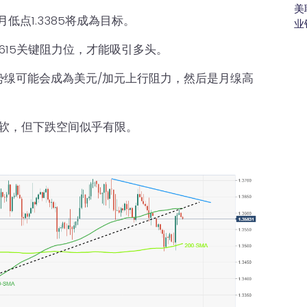
美
月低点1.3385将成為目标。
业
3615关键阻力位，才能吸引多头。
趋势缐可能会成為美元/加元上行阻力，然后是月缐高
疲软，但下跌空间似乎有限。