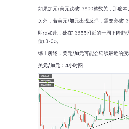
如果加元/美元跌破1.3500整数关，那麽本
另外，若美元/加元出现反弹，需要突破1.
即便如此，处在1.3655附近的一周下降
位1.3705。
综上所述，美元/加元可能会延续最近的
美元/加元：4小时图