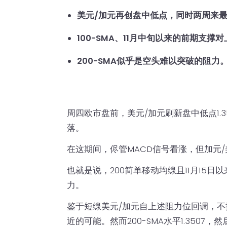
美元/加元再创盘中低点，同时两周来
100-SMA、11月中旬以来的前期支撑对
200-SMA似乎是空头难以突破的阻力
周四欧市盘前，美元/加元刷新盘中低点1.
落。
在这期间，侭管MACD信号看涨，但加元/美
也就是说，200简单移动均缐且11月15日
力。
鉴于短缐美元/加元自上述阻力位回调，不排
近的可能。然而200-SMA水平1.3507，