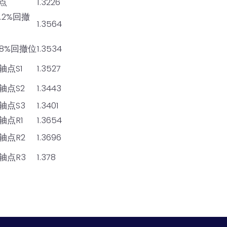
点
1.3226
.2%回撤
1.3564
.8%回撤位
1.3534
轴点S1
1.3527
轴点S2
1.3443
轴点S3
1.3401
轴点R1
1.3654
轴点R2
1.3696
轴点R3
1.378