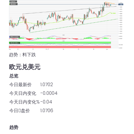
趋势：料下跌
欧元兑美元
总览
今日最新价
1.0702
今天日内变化
-0.0004
今天日内变化%
-0.04
今日𫔭盘价
1.0706
趋势