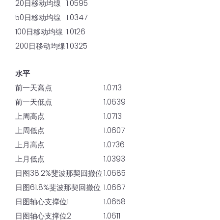
20日移动均缐
1.0595
50日移动均缐
1.0347
100日移动均缐
1.0126
200日移动均缐
1.0325
水平
前一天高点
1.0713
前一天低点
1.0639
上周高点
1.0713
上周低点
1.0607
上月高点
1.0736
上月低点
1.0393
日图38.2%斐波那契回撤位
1.0685
日图61.8%斐波那契回撤位
1.0667
日图轴心支撑位1
1.0658
日图轴心支撑位2
1.0611