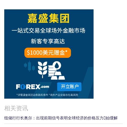
相关资讯
纽储行行长奥尔：出现前期信号表明全球经济的价格压力𫔭始缓解