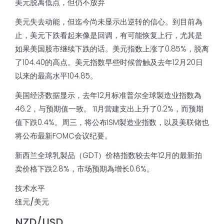
美元脱离低点，但仍不放弃
美元失去动能，但迄今尚未显示出逆转的信心。到目前為
止，美元下跌看起来像是回调，有可能恢复上行，尤其是
如果美国股市继续下跌的话。美元指数上涨了0.85%，脱离
了104.40的高点。美元指数早些时候曾触及去年12月20日
以来的最高水平104.85。
美国经济数据显示，去年12月标准普尔全球製造业指数為
46.2，与预期值一致。 11月营建支出上升了0.2%，而预期
值下跌0.4%。周三，将公布ISM製造业指数，以及美联储也
将公布最新FOMC会议纪要。
新西兰全球乳製品（GDT）价格指数较去年12月的最新拍
卖价格下跌2.8%，市场预期為增长0.6%。
技术水平
纽元/美元
NZD/USD