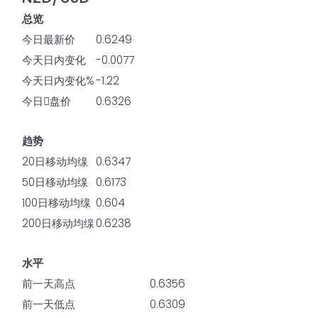
总览
今日最新价
0.6249
今天日内变化
-0.0077
今天日内变化%
-1.22
今日𫔭盘价
0.6326
趋势
20日移动均缐
0.6347
50日移动均缐
0.6173
100日移动均缐
0.604
200日移动均缐
0.6238
水平
前一天高点
0.6356
前一天低点
0.6309