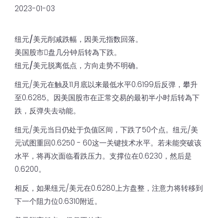
2023-01-03
纽元/美元削减跌幅，因美元指数回落。
美国股市𫔭盘几分钟后转為下跌。
纽元/美元脱离低点，方向走势不明确。
纽元/美元在触及11月底以来最低水平0.6199后反弹，攀升
至0.6285。因美国股市在正常交易的最初半小时后转為下
跌，反弹失去动能。
纽元/美元当日仍处于负值区间，下跌了50个点。纽元/美
元试图重回0.6250 - 60这一关键技术水平。若未能突破该
水平，将再次面临看跌压力。支撑位在0.6230，然后是
0.6200。
相反，如果纽元/美元在0.6280上方盘整，注意力将转移到
下一个阻力位0.6310附近。