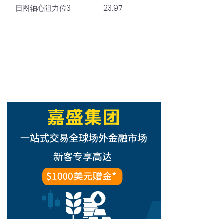
日图轴心阻力位3
23.97