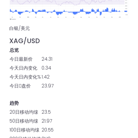
白银/美元
XAG/USD
总览
今日最新价
24.31
今天日内变化
0.34
今天日内变化%
1.42
今日𫔭盘价
23.97
趋势
20日移动均缐
23.5
50日移动均缐
21.97
100日移动均缐
20.55