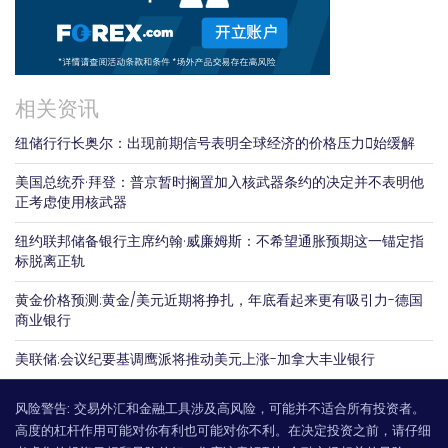
相关资讯
纽储行行长奥尔：出现前期信号表明全球经济的价格压力𫔭始缓解
美国总统乔·拜登：普京暂时搁置加入核武器条约的决定并不表明他
正考虑使用核武器
纽约联邦储备银行主席约翰·威廉姆斯：不希望通胀预期这一锚定指
标脱离正轨
黄金价格预测:黄金/美元近期将挣扎，年底看起来更有吸引力-德国
商业银行
美联储:会议纪要基调鹰派将推动美元上涨-加拿大丰业银行
风险警告:
交易外汇和金融工具涉及高风险，可能并不适合所有投资者。
高度的杠杆作用可能对你有利也可能对你不利。在决定投资之前，请仔细