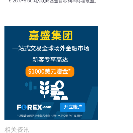
5.25%-5.50%的联邦基金目标利率终端范围。
相关资讯