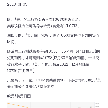
2023-01-05
欧元/美元的上行势头再次在1.0630附近衰退。
突破
该阻力位可能导致欧元/美元测试1.0713。
周四，欧元/美元回吐涨幅，跌至1.0600支撑位下方的负值
区间。
随后的上行测试需要突破1.0630 - 35区间(1月4日和5日)的
短期顶部，才可能测试1.0713(12月30日)的周顶部。一旦突
破该水平，欧元/美元可能会触及2022年12月的峰值
1.0736(12月15日)。
只要高于今日位于1.0314的关键的200日移动均缐，欧元/美
元的建设性前景就将保持不变。
欧元/美元日图