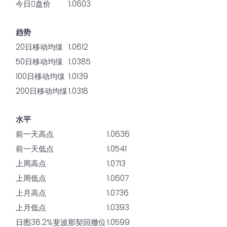
今日𫔭盘价
1.0603
趋势
20日移动均缐
1.0612
50日移动均缐
1.0385
100日移动均缐
1.0139
200日移动均缐
1.0318
水平
前一天高点
1.0636
前一天低点
1.0541
上周高点
1.0713
上周低点
1.0607
上月高点
1.0736
上月低点
1.0393
日图38.2%斐波那契回撤位
1.0599