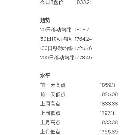
今日𫔭盘价
1833.21
趋势
20日移动均缐
1808.7
50日移动均缐
1764.24
100日移动均缐
1725.76
200日移动均缐
1778.45
水平
前一天高点
1859.11
前一天低点
1825.08
上周高点
1833.38
上周低点
1797.11
上月高点
1833.38
上月低点
1765.89