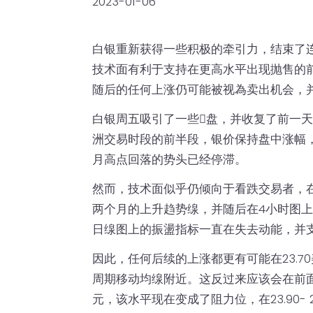
2023-01-06
白银重新获得一些积极的牵引力，结束了
技术面有利于支持在更高水平出现抛售的
随后的任何上涨仍可能被视為卖出机会，
白银周五吸引了一些𧹒盘，并收复了前一天
洲交易时段的前半段，银价保持盘中涨幅，
月高点回落的势头已经停滞。
然而，技术面似乎仍倾向于看跌交易者，
两个月的上升趋势缐，并随后在4小时图上
日缐图上的振盪指标一直在失去动能，并
因此，任何后续的上涨都更有可能在23.7
周期移动均缐附近。这反过来应该会在前
元，该水平现在变成了阻力位，在23.90-