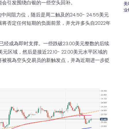
能会引发围绕白银的一些空头回补。
美
业
中间阻力位，随后是周二触及的24.50- 24.55美元
将否定任何短期的负面前景，并允许多头自2022年
在似乎已经成為即时支撑。一些跌破23.00美元整数的后续
5美元区域，然后是接近22.10- 22.00美元水平区域的
将被视為空头交易员的新触发点，并為近期进一步贬