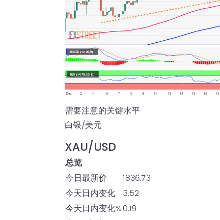
需要注意的关键水平
白银/美元
XAU/USD
总览
今日最新价
1836.73
今天日内变化
3.52
今天日内变化%
0.19