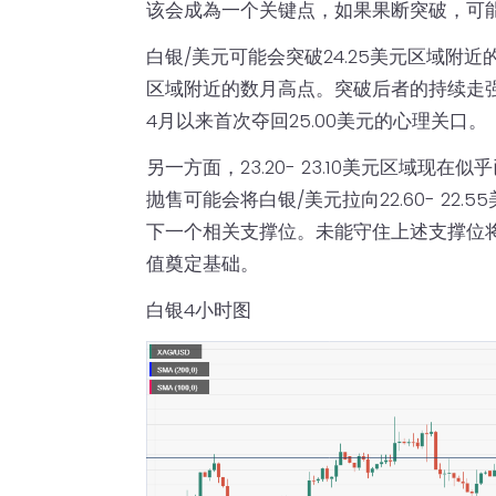
该会成為一个关键点，如果果断突破，可
白银/美元可能会突破24.25美元区域附近的
区域附近的数月高点。突破后者的持续走强
4月以来首次夺回25.00美元的心理关口。
另一方面，23.20- 23.10美元区域现
抛售可能会将白银/美元拉向22.60- 22.5
下一个相关支撑位。未能守住上述支撑位
值奠定基础。
白银4小时图