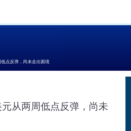
周低点反弹，尚未走出困境
美元从两周低点反弹，尚未