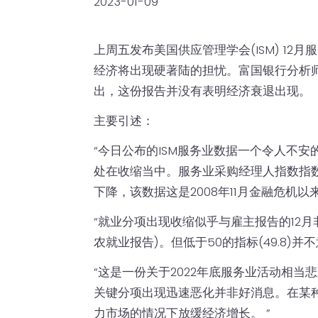
2023-01-09
上周五发布美国供应管理学会(ISM) 12
经济将出现硬著陆的担忧。富国银行分析
出，这份报告并没有表明经济衰退出现。
主要引述：
“今日公布的ISM服务业数据一个令人不
处在收缩当中。服务业采购经理人指数指数為
下降，该数据这是2008年11月金融危机以
“就业分项出现收缩似乎与雇主报告的12月
农就业报告)。但低于50的指标(49.8)
“这是一份关于2022年底服务业活动相
关键分项出现迅速恶化并非好消息。在某
力市场的情况下放缓经济增长。 ”