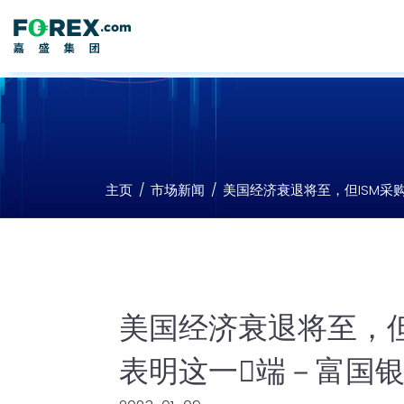
主页
市场新闻
美国经济衰退将至，但ISM采
美国经济衰退将至，但
表明这一𫔭端－富国