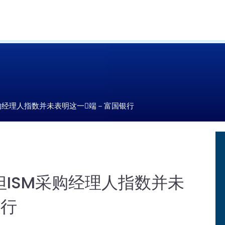
购经理人指数并未表明这一𫔭端－富国银行
ISM采购经理人指数并未
银行