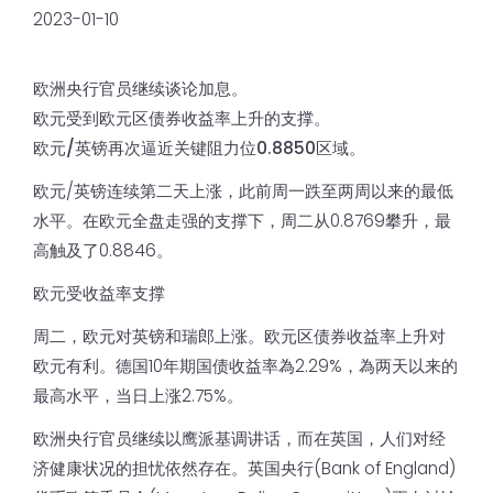
2023-01-10
欧洲央行官员继续谈论加息。
欧元受到欧元区债券收益率上升的支撑。
欧元/英镑再次逼近关键阻力位0.8850区域。
欧元/英镑连续第二天上涨，此前周一跌至两周以来的最低
水平。在欧元全盘走强的支撑下，周二从0.8769攀升，最
高触及了0.8846。
欧元受收益率支撑
周二，欧元对英镑和瑞郎上涨。欧元区债券收益率上升对
欧元有利。德国10年期国债收益率為2.29%，為两天以来的
最高水平，当日上涨2.75%。
欧洲央行官员继续以鹰派基调讲话，而在英国，人们对经
济健康状况的担忧依然存在。英国央行(Bank of England)