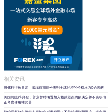
相关资讯
纽储行行长奥尔：出现前期信号表明全球经济的价格压力𫔭始缓解
美国总统乔·拜登：普京暂时搁置加入核武器条约的决定并不表明他
正考虑使用核武器