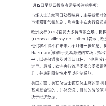
1月12日星期四投资者需要关注的事项:
市场人士连续两日获得喘息，主要货币对维持
市场紧张气氛加剧，焦点集中在央行官员
欧洲央行(ECB)官员大多持鹰派立场，提
(Francois Villeroy de Gal
他们将不得不在未来几个月进一步加息。奥地
Holzmann)倾向于更為激进的立场，
平，以确保通胀及时回归目标。 ”他最后
过早。最后，欧洲央行管理委员会委员雷
升，并达到限制性水平以抑制通胀。
美国方面，美联储波士顿联储主席苏珊·柯
基点是合理的，并补充说，目前的阶段倾
决于经济数据。