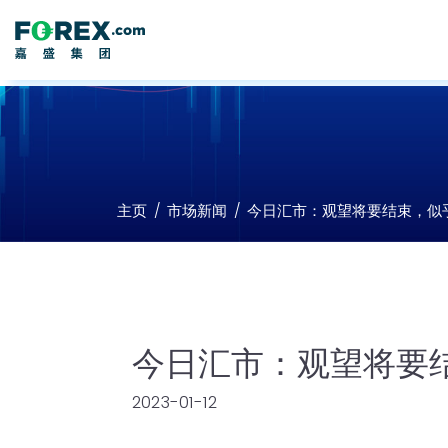
主页
市场新闻
今日汇市：观望将要结束，似
今日汇市：观望将要
2023-01-12