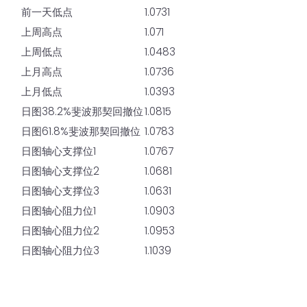
前一天低点
1.0731
上周高点
1.071
上周低点
1.0483
上月高点
1.0736
上月低点
1.0393
日图38.2%斐波那契回撤位
1.0815
日图61.8%斐波那契回撤位
1.0783
日图轴心支撑位1
1.0767
日图轴心支撑位2
1.0681
日图轴心支撑位3
1.0631
日图轴心阻力位1
1.0903
日图轴心阻力位2
1.0953
日图轴心阻力位3
1.1039