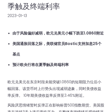
季触及终端利率
2023-01-13
由于风险偏好减弱，欧元兑美元小幅下跌至1.0860附近
美国通胀回落之际，美联储官员Bostic支持加息25个
基点
预计欧央行将在夏季触及终端利率
欧元兑美元在东京时段未能突破1.0860的短期阻力位后小
幅回落。该货币对上行势头出现减弱迹象，同时美债收益
率反弹。 10年期美债收益率反弹至3.46%附近。
风险厌恶情绪暂时反弹正在影响标普500指数期货。美国股
市在连续3天上涨后面临压力，在整体市场情绪乐观的情况