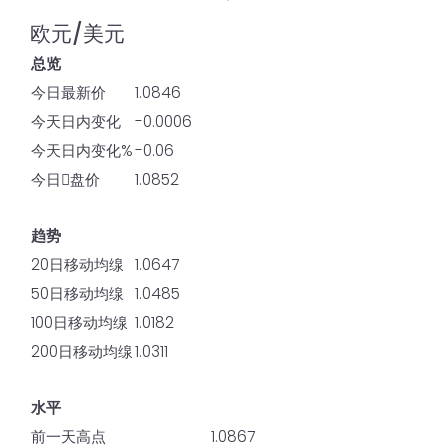
欧元/美元
总览
今日最新价
1.0846
今天日内变化
-0.0006
今天日内变化%
-0.06
今日𫔭盘价
1.0852
趋势
20日移动均缐
1.0647
50日移动均缐
1.0485
100日移动均缐
1.0182
200日移动均缐
1.0311
水平
前一天高点
1.0867