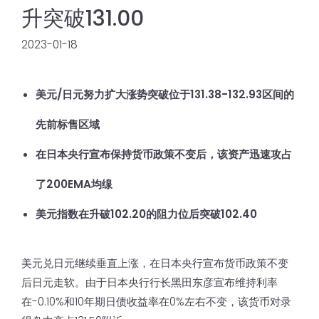
升突破131.00
2023-01-18
美元/日元努力扩大涨势突破位于131.38-132.93区间的
先前标售区域
在日本央行宣布保持货币政策不变后，该资产迅速攻占
了200EMA均缐
美元指数在升破102.20的阻力位后突破102.40
美元兑日元继续垂直上涨，在日本央行宣布货币政策不变
后日元走软。由于日本央行行长黑田东彦宣布维持利率
在-0.10%和10年期日债收益率在0%左右不变，该货币对录