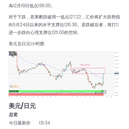
為12月19日低点136.00。
对于下跌，若果断跌破周一低点127.22，汇价将扩大跌势指
向5月24日以来的水平支撑位126.36。若跌破后者，将打𫔭
进一步跌向心理支撑位125.00的空间。
美元兑日元1小时图
美元/日元
总览
今日最新价
131.34