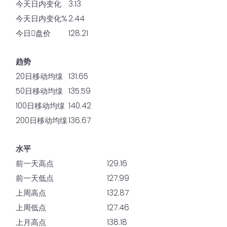
今天日内变化
3.13
今天日内变化%
2.44
今日𫔭盘价
128.21
趋势
20日移动均缐
131.65
50日移动均缐
135.59
100日移动均缐
140.42
200日移动均缐
136.67
水平
前一天高点
129.16
前一天低点
127.99
上周高点
132.87
上周低点
127.46
上月高点
138.18