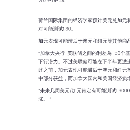
2023-01-24
荷兰国际集团的经济学家预计美元兑加元
对可能测试1.30。
加元表现可能滞后于澳元和纽元等其他商
“加拿大央行-美联储之间的利差為-50个
下行潜力。不过美联储可能在下半年更激
此之前，加元表现可能滞后于澳元和纽元
中部分获益，而加拿大国内和美国经济负增
“未来几周美元/加元肯定有可能测试1.3
涨。 ”