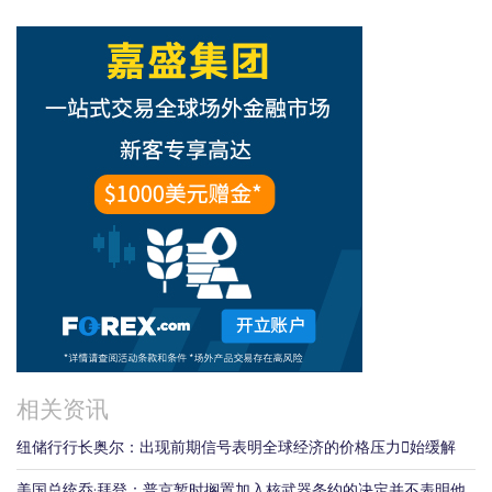
相关资讯
纽储行行长奥尔：出现前期信号表明全球经济的价格压力𫔭始缓解
美国总统乔·拜登：普京暂时搁置加入核武器条约的决定并不表明他