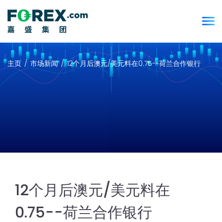
主页
市场新闻
12个月后澳元/美元料在0.75--荷兰合作银行
12个月后澳元/美元料在
0.75--荷兰合作银行