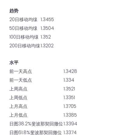
趋势
20日移动均缐
1.3455
50日移动均缐
1.3504
100日移动均缐
1.352
200日移动均缐
1.3202
水平
前一天高点
1.3428
前一天低点
1.334
上周高点
1.3521
上周低点
1.3351
上月高点
1.3705
上月低点
1.3385
日图38.2%斐波那契回撤位
1.3394
日图61.8%斐波那契回撤位
1.3374