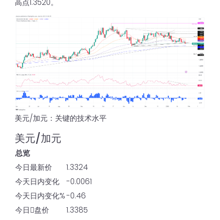
高点1.3520。
美元/加元：关键的技术水平
美元/加元
总览
今日最新价
1.3324
今天日内变化
-0.0061
今天日内变化%
-0.46
今日𫔭盘价
1.3385