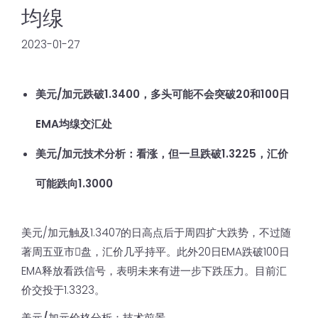
均缐
2023-01-27
美元/加元跌破1.3400，多头可能不会突破20和100日
EMA均缐交汇处
美元/加元技术分析：看涨，但一旦跌破1.3225，汇价
可能跌向1.3000
美元/加元触及1.3407的日高点后于周四扩大跌势，不过随
著周五亚市𫔭盘，汇价几乎持平。此外20日EMA跌破100日
EMA释放看跌信号，表明未来有进一步下跌压力。目前汇
价交投于1.3323。
美元/加元价格分析：技术前景