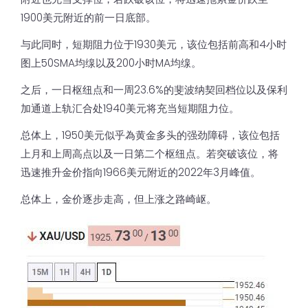
1900美元附近的前一日底部。
与此同时，短期阻力位于1930美元，该位包括前高和4小时
图上50SMA均缐以及200小时MA均缐。
之后，一日枢纽点和一周23.6%的斐波纳契回档位以及保利
加通道上轨汇合处1940美元将充当短期阻力位。
总体上，1950美元似乎為黄金多头的强劲障碍，该位包括
上月和上周高点以及一日第二个枢纽点。若突破该位，将
迅速推升金价指向1966美元附近的2022年3月峰值。
总体上，金价逐步走高，但上涨之路崎岖。