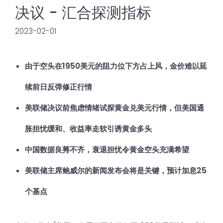
决议 - 汇合探测指标
2023-02-01
由于空头在1950美元的阻力位下方占上风，金价难以延
续前日反弹修正行情
美联储决议前焦虑情绪试探黄金兑美元行情，但美国通
胀担忧缓和、收益率走软引诱黄金多头
中国数据良莠不齐，衰退担忧令黄金空头充满希望
美联储主席鲍威尔的新闻发布会将是关键，预计加息25
个基点