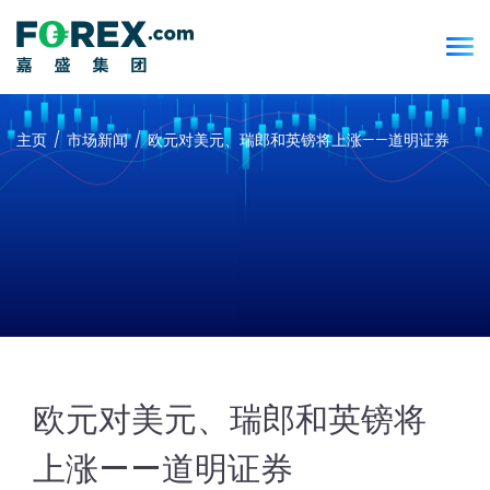
主页
市场新闻
欧元对美元、瑞郎和英镑将上涨——道明证券
欧元对美元、瑞郎和英镑将
上涨——道明证券