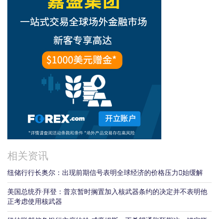
相关资讯
纽储行行长奥尔：出现前期信号表明全球经济的价格压力𫔭始缓解
美国总统乔·拜登：普京暂时搁置加入核武器条约的决定并不表明他
正考虑使用核武器