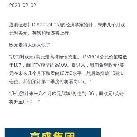
2023-02-02
道明证券(TD Securities)的经济学家预计，未来几个月欧
元对美元、英镑和瑞郎将上行。
欧元走得太远太快了
“我们对欧元/美元走高持谨慎态度。 GMPCA公允价值略低
于1.07，而HFFV模型约為1.09。反过来，我们希望欧元/美
元在未来几个月下跌看向1.0750水平，然后為突破1.10建立
仓位。我们预计第二季度将将看向1.15。 ”
“我们预计未来几个月欧元/瑞郎将达到1.06，而欧元/英镑
将升至0.90。 ”