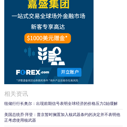
相关资讯
纽储行行长奥尔：出现前期信号表明全球经济的价格压力𫔭始缓解
美国总统乔·拜登：普京暂时搁置加入核武器条约的决定并不表明他
正考虑使用核武器