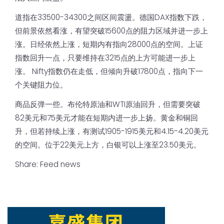
道指在33500-34300之间区间震盪。德国DAX指数下跌，
但前景依然看涨，有望突破15600点的阻力区域并进一步上
涨。日经依然上涨，短期内有指向28000点的空间。上证
指数回升一点，只要维持在3215点的上方可能进一步上
涨。 Nifty指数仍在走低，但倾向升破17800点，指向下一
个关键阻力位。
商品反弹一些。布伦特原油和WTI原油回升，但需要突破
82美元和75美元才能在短期内进一步上扬。黄金和铜回
升，但若持续上涨，有测试1905-1915美元和4.15-4.20美元
的空间。位于22美元上方，白银可以上涨至23.50美元。
Share:
Feed news