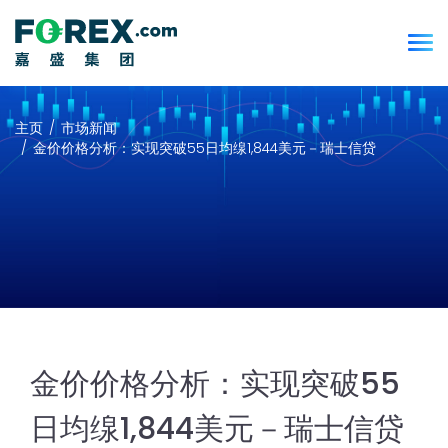
主页
市场新闻
金价价格分析：实现突破55日均缐1,844美元－瑞士信贷
金价价格分析：实现突破55
日均缐1,844美元－瑞士信贷