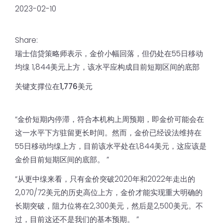
2023-02-10
Share:
瑞士信贷策略师表示，金价小幅回落，但仍处在55日移动
均缐 1,844美元上方，该水平应构成目前短期区间的底部
关键支撑位在1,776美元
“金价短期内停滞，符合本机构上周预期，即金价可能会在
这一水平下方驻留更长时间。然而，金价已经设法维持在
55日移动均缐上方，目前该水平处在1,844美元，这应该是
金价目前短期区间的底部。 ”
“从更中缐来看，只有金价突破2020年和2022年走出的
2,070/72美元的历史高位上方，金价才能实现重大明确的
长期突破，阻力位将在2,300美元，然后是2,500美元。不
过，目前这还不是我们的基本预期。 ”