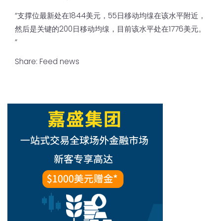
“支撑位最新处在1844美元，55日移动均缐在该水平附近，
然后是关键的200日移动均缐，目前该水平处在1776美元。
”
Share:
Feed news