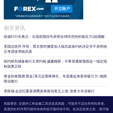
相关资讯
纽储行行长奥尔：出现前期信号表明全球经济的价格压力𫔭始缓解
美国总统乔·拜登：普京暂时搁置加入核武器条约的决定并不表明他
正考虑使用核武器
纽约联邦储备银行主席约翰·威廉姆斯：不希望通胀预期这一锚定指
标脱离正轨
黄金价格预测:黄金/美元近期将挣扎，年底看起来更有吸引力-德国
商业银行
美联储:会议纪要基调鹰派将推动美元上涨-加拿大丰业银行
风险警告:
交易外汇和金融工具涉及高风险，可能并不适合所有投资者。
高度的杠杆作用可能对你有利也可能对你不利。在决定投资之前，请仔细