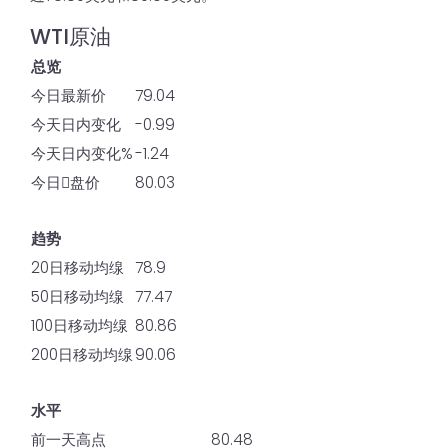
WTI原油
总览
今日最新价
79.04
今天日内变化
-0.99
今天日内变化%
-1.24
今日𫔭盘价
80.03
趋势
20日移动均缐
78.9
50日移动均缐
77.47
100日移动均缐
80.86
200日移动均缐
90.06
水平
前一天高点
80.48