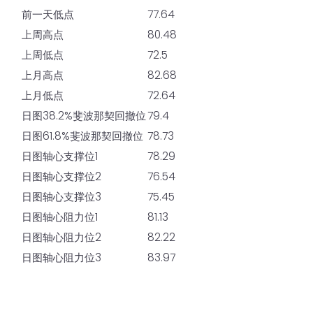
前一天低点
77.64
上周高点
80.48
上周低点
72.5
上月高点
82.68
上月低点
72.64
日图38.2%斐波那契回撤位
79.4
日图61.8%斐波那契回撤位
78.73
日图轴心支撑位1
78.29
日图轴心支撑位2
76.54
日图轴心支撑位3
75.45
日图轴心阻力位1
81.13
日图轴心阻力位2
82.22
日图轴心阻力位3
83.97