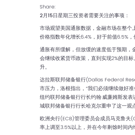
Share:
2月15日星期三投资者需要关注的事项：
市场观望美国通胀数据，金融市场在整个
价格指数年化增长6.4%，好于前值6.5%，
通胀有所缓解，但放缓的速度低于预期，
会继续收紧货币政策，直到实现2%的目
升。
达拉斯联邦储备银行(Dallas Federal Re
市压力，洛根指出，“我们必须继续做好准
纽约联邦储备银行行长约翰·威廉姆斯发
城联邦储备银行行长哈克尔重申了这一观
欧洲央行(ECB)管理委员会成员马克鲁夫(Ga
率上调至3.5%以上，并在今年剩馀时间