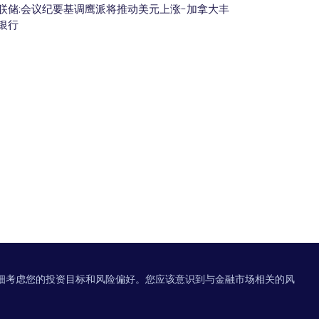
联储:会议纪要基调鹰派将推动美元上涨-加拿大丰
银行
细考虑您的投资目标和风险偏好。您应该意识到与金融市场相关的风