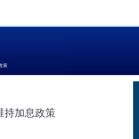
政策
维持加息政策