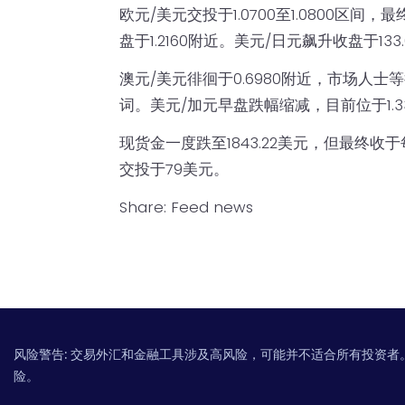
欧元/美元交投于1.0700至1.0800区间，最
盘于1.2160附近。美元/日元飙升收盘于133
澳元/美元徘徊于0.6980附近，市场人
词。美元/加元早盘跌幅缩减，目前位于1.3
现货金一度跌至1843.22美元，但最终收
交投于79美元。
Share:
Feed news
风险警告:
交易外汇和金融工具涉及高风险，可能并不适合所有投资者
险。